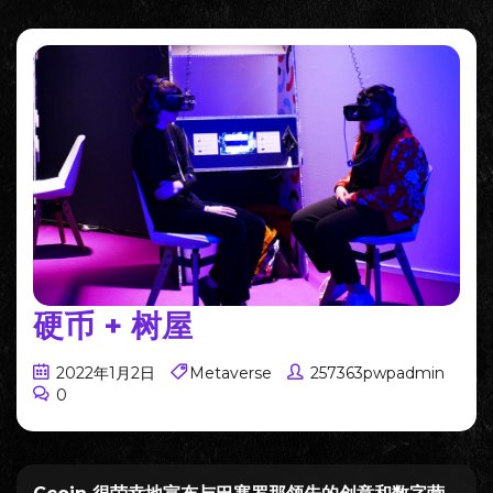
硬币 + 树屋
2022年1月2日
Metaverse
257363pwpadmin
0