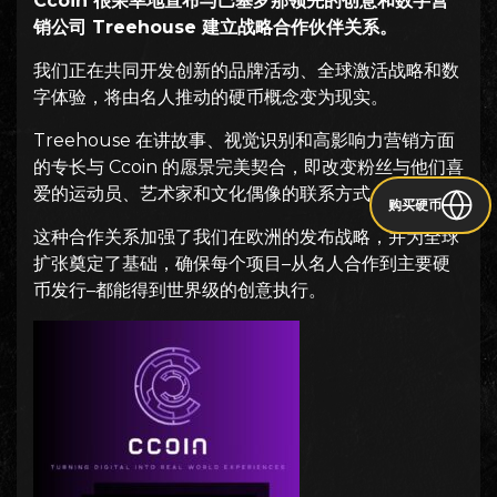
Ccoin 很荣幸地宣布与巴塞罗那领先的创意和数字营
销公司 Treehouse 建立战略合作伙伴关系。
我们正在共同开发创新的品牌活动、全球激活战略和数
字体验，将由名人推动的硬币概念变为现实。
Treehouse 在讲故事、视觉识别和高影响力营销方面
的专长与 Ccoin 的愿景完美契合，即改变粉丝与他们喜
爱的运动员、艺术家和文化偶像的联系方式。
购买硬币
这种合作关系加强了我们在欧洲的发布战略，并为全球
扩张奠定了基础，确保每个项目–从名人合作到主要硬
币发行–都能得到世界级的创意执行。